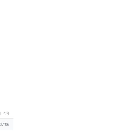
삭제
 07:06