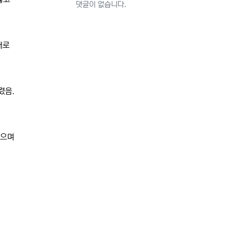
댓글이 없습니다.
대로
렸음.
먹으며