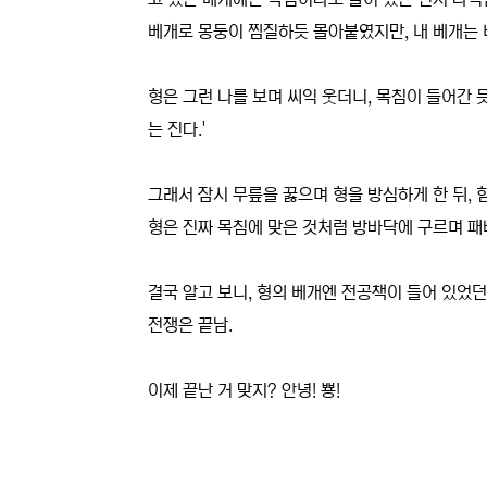
베개로 몽둥이 찜질하듯 몰아붙였지만, 내 베개는
형은 그런 나를 보며 씨익 웃더니, 목침이 들어간 
는 진다.'
그래서 잠시 무릎을 꿇으며 형을 방심하게 한 뒤, 
형은 진짜 목침에 맞은 것처럼 방바닥에 구르며 패
결국 알고 보니, 형의 베개엔 전공책이 들어 있었던
전쟁은 끝남.
이제 끝난 거 맞지? 안녕! 뿅!