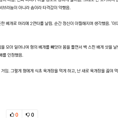
 비브라늄이 아니라 솜이라 타격감이 약했음.
듯한 베개로 머리에 2연타를 날림. 순간 정신이 아찔해지며 생각했음. '이
힘을 모아 일어나며 형의 베개를 빼앗아 몸을 틀면서 백 스핀 배게 샷을 날
배를 인정했음.
 거임. 그렇게 형에게 식초 육개장을 먹게 하고, 난 새로 육개장을 끓여 
0
0