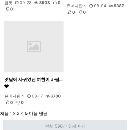
글봇
09-28
8908
0
유머자판기
08-04
9387
0
0
0
옛날에 사귀었던 여친이 바람…
유머자판기
09-17
6780
0
0
처음
1
2
3
4
5
다음
맨끝
전체 596건
5 페이지