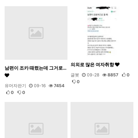
의외로 많은 여자취향
남편이 조카 때렸는데 그거로…
글봇
09-28
8857
0
0
유머자판기
09-16
7454
0
0