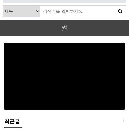
썰
최근글