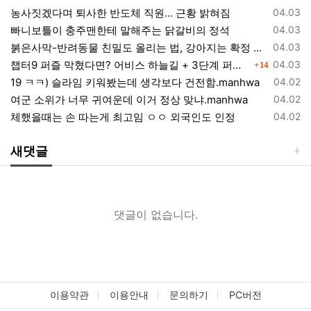
등록일
농사짓겠다며 퇴사한 반도체 직원… 근황 밝혀짐
04.03
등록일
빠니보틀이 충주맨한테 말해주는 닭갈비의 정석
04.03
등록일
붉은사막-반려동물 친밀도 올리는 법, 강아지는 확정 고양이는 조건 확인
04.03
댓글
등록일
챕터9 퍼즐 막혔다면? 어비스 하늘길 + 3단계 퍼즐 공략 순서 정리 (길찾기 포함)
04.03
14
등록일
19 ㅋㅋ) 슬라임 키워봤는데 생각보다 건전함.manhwa
04.02
등록일
여군 소위가 너무 귀여운데 이거 정상 맞냐.manhwa
04.02
등록일
체했을때는 손 따는게 최고임 ㅇㅇ 외국인도 인정
04.02
새댓글
댓글이 없습니다.
이용약관
이용안내
문의하기
PC버전