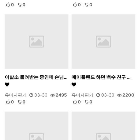
0
0
0
0
이발소 물려받는 중인데 손님…
메이플랜드 하던 백수 친구 …
유머자판기
03-30
2495
유머자판기
03-30
2200
0
0
0
0