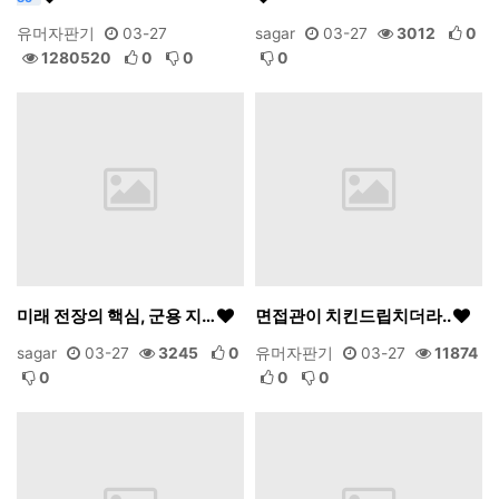
유머자판기
03-27
sagar
03-27
3012
0
1280520
0
0
0
미래 전장의 핵심, 군용 지…
면접관이 치킨드립치더라..
sagar
03-27
3245
0
유머자판기
03-27
11874
0
0
0