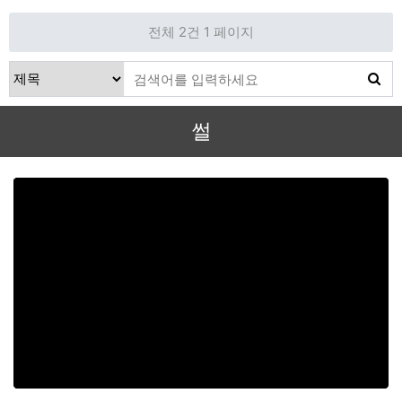
전체 2건
1 페이지
썰