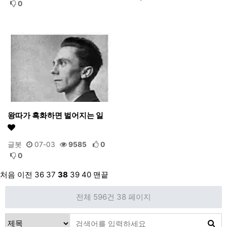
0
왕따가 흑화하면 벌어지는 일
글봇
07-03
9585
0
0
처음
이전
36
37
38
39
40
맨끝
전체 596건
38 페이지