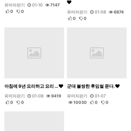
유머자판기
01-10
7147
0
0
유머자판기
01-08
6874
0
0
아침에 9년 요리하고 요리 …
군대 불쌍한 후임썰 푼다.
유머자판기
01-08
9419
유머자판기
01-07
0
0
10030
0
0