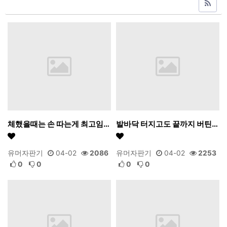
체했을때는 손 따는게 최고임…
발바닥 터지고도 끝까지 버틴…
유머자판기
04-02
2086
유머자판기
04-02
2253
0
0
0
0