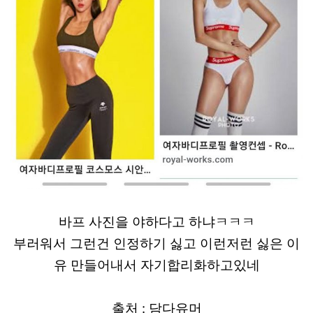
바프 사진을 야하다고 하냐ㅋㅋㅋ
부러워서 그런건 인정하기 싫고 이런저런 싫은 이
유 만들어내서 자기합리화하고있네
출처 : 담다유머