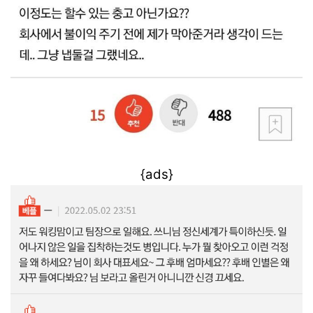
{ads}