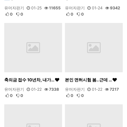
유머자판기
01-25
11655
유머자판기
01-24
9342
0
0
0
0
축의금 접수 10년차, 내가…
본인 면허시험 봄.. 근데 …
유머자판기
01-22
7338
유머자판기
01-22
7217
0
0
0
0