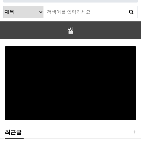
썰
최근글