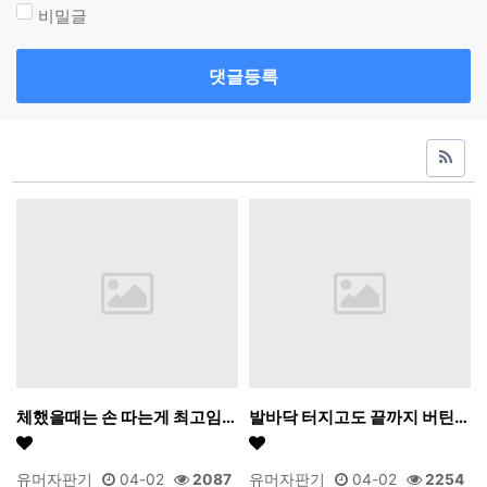
비밀글
댓글등록
체했을때는 손 따는게 최고임…
발바닥 터지고도 끝까지 버틴…
유머자판기
04-02
2087
유머자판기
04-02
2254