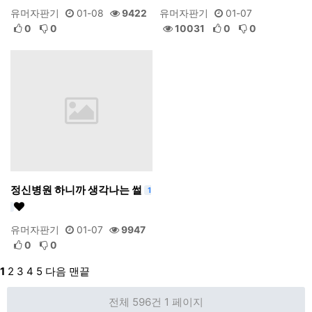
유머자판기
01-08
9422
유머자판기
01-07
0
0
10031
0
0
정신병원 하니까 생각나는 썰
1
유머자판기
01-07
9947
0
0
1
2
3
4
5
다음
맨끝
전체 596건
1 페이지