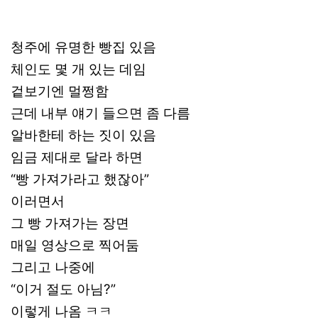
청주에 유명한 빵집 있음
체인도 몇 개 있는 데임
겉보기엔 멀쩡함
근데 내부 얘기 들으면 좀 다름
알바한테 하는 짓이 있음
임금 제대로 달라 하면
“빵 가져가라고 했잖아”
이러면서
그 빵 가져가는 장면
매일 영상으로 찍어둠
그리고 나중에
“이거 절도 아님?”
이렇게 나옴 ㅋㅋ