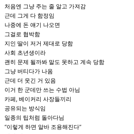
처음엔 그냥 주는 줄 알고 가져감
근데 그게 다 함정임
나중에 돈 얘기 나오면
그걸로 협박함
지인 딸이 저거 제대로 당함
사회 초년생이라
괜히 문제 될까봐 말도 못하고 계속 당함
그냥 버티다가 나옴
근데 더 웃긴 거 있음
이거 한 군데만 쓰는 수법 아님
카페, 베이커리 사장들끼리
공유되는 방식임
일종의 팁처럼 돌아다님
“이렇게 하면 알바 조용해진다”