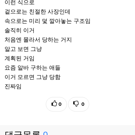
이런 식으로
겉으로는 친절한 사장인데
속으로는 미리 덫 깔아놓는 구조임
솔직히 이거
처음엔 몰라서 당하는 거지
알고 보면 그냥
계획된 거임
요즘 알바 구하는 애들
이거 모르면 그냥 당함
진짜임
0
0
댓글목록
0