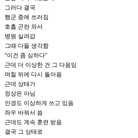
그러다 결국
행군 중에 쓰러짐
호흡 곤란 와서
병원 실려감
그때 다들 생각함
“이건 좀 심하다”
근데 더 이상한 건 그 다음임
며칠 뒤에 다시 돌아옴
근데 상태가
정상은 아님
안경도 이상하게 쓰고 있음
좌우 바꿔서 씀
근데도 계속 훈련 받음
결국 그 상태로