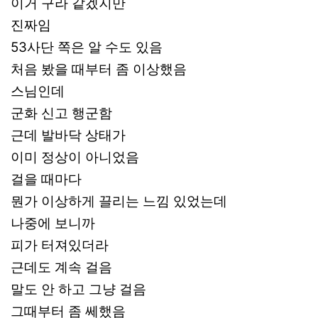
이거 구라 같겠지만
진짜임
53사단 쪽은 알 수도 있음
처음 봤을 때부터 좀 이상했음
스님인데
군화 신고 행군함
근데 발바닥 상태가
이미 정상이 아니었음
걸을 때마다
뭔가 이상하게 끌리는 느낌 있었는데
나중에 보니까
피가 터져있더라
근데도 계속 걸음
말도 안 하고 그냥 걸음
그때부터 좀 쎄했음