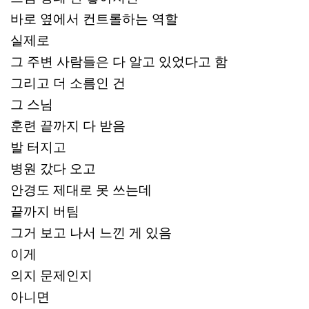
바로 옆에서 컨트롤하는 역할
실제로
그 주변 사람들은 다 알고 있었다고 함
그리고 더 소름인 건
그 스님
훈련 끝까지 다 받음
발 터지고
병원 갔다 오고
안경도 제대로 못 쓰는데
끝까지 버팀
그거 보고 나서 느낀 게 있음
이게
의지 문제인지
아니면