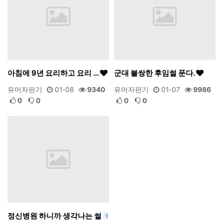
아침에 9년 요리하고 요리 …
군대 불쌍한 후임썰 푼다.
유머자판기
01-08
9340
유머자판기
01-07
9986
0
0
0
0
정신병원 하니까 생각나는 썰
1