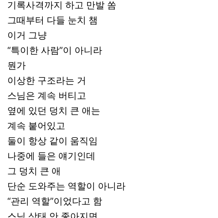
기록사격까지 하고 만발 쏨
그때부터 다들 눈치 챔
이거 그냥
“특이한 사람”이 아니라
뭔가
이상한 구조라는 거
스님은 계속 버티고
옆에 있던 덩치 큰 애는
계속 붙어있고
둘이 항상 같이 움직임
나중에 들은 얘기인데
그 덩치 큰 애
단순 도와주는 역할이 아니라
“관리 역할”이었다고 함
스님 상태 안 좋아지면